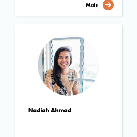
Mais
Nadiah Ahmad