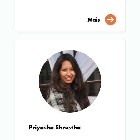
Mais
Priyasha Shrestha