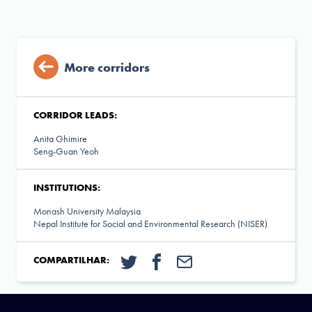
More corridors
CORRIDOR LEADS:
Anita Ghimire
Seng-Guan Yeoh
INSTITUTIONS:
Monash University Malaysia
Nepal Institute for Social and Environmental Research (NISER)
COMPARTILHAR: