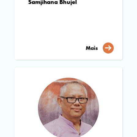
Samjihana Bhujel
Mais