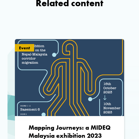
Related content
Event
Mapping Journeys: a MIDEQ
Malaysia exhibition 2023