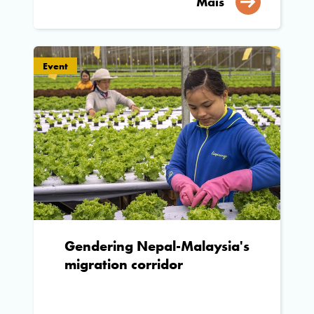
Mais
Event
Gendering Nepal-Malaysia's
migration corridor