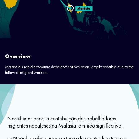
Malásia
Overview
Malaysia’s rapid economic development has been largely possible due to the
inflow of migrant workers.
Nos últimos anos, a contribuição dos trabalhadores
migrantes nepaleses na Malásia tem sido significativa.
O Nepal recebe quase um terço de seu Produto Interno