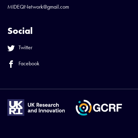
MIDEQNetwork@gmail.com
Social
Twitter
Facebook