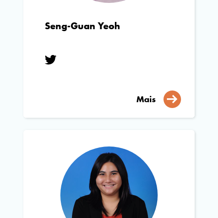
Seng-Guan Yeoh
Mais