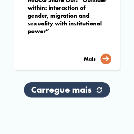
MIDEQ Share Out: “Outsider
within: interaction of
gender, migration and
sexuality with institutional
power”
Mais
Carregue mais