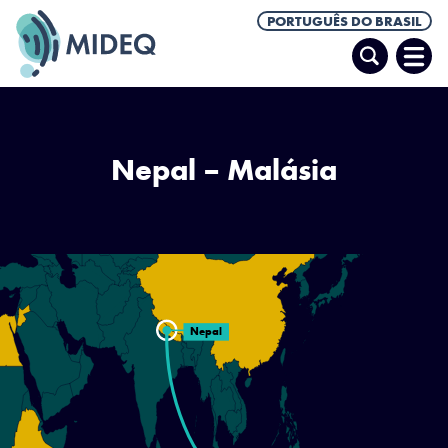
PORTUGUÊS DO BRASIL
Pesquisar
Abrir
Men
Nepal – Malásia
Nepal