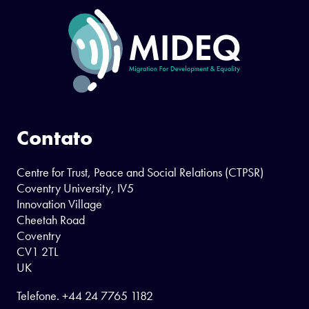
Contato
Centre for Trust, Peace and Social Relations (CTPSR)
Coventry University, IV5
Innovation Village
Cheetah Road
Coventry
CV1 2TL
UK
Telefone.
+44 24 7765 1182