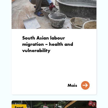
South Asian labour
migration – health and
vulnerability
Mais
Event